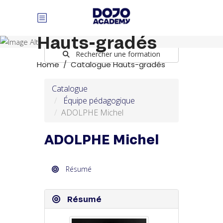
Panneau de gestion des cookies
Catalogue
Hauts-gradés
Rechercher une formation
Home
/
Catalogue Hauts-gradés
Catalogue
Équipe pédagogique
ADOLPHE Michel
ADOLPHE Michel
Résumé
Résumé