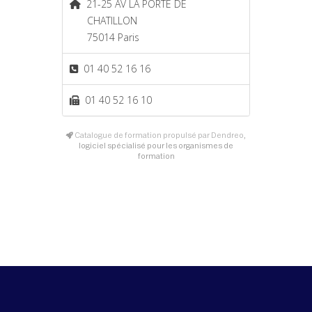
21-25 AV LA PORTE DE
CHATILLON
75014 Paris
01 40 52 16 16
01 40 52 16 10
Catalogue de formation propulsé par Dendreo,
logiciel spécialisé pour les organismes de
formation