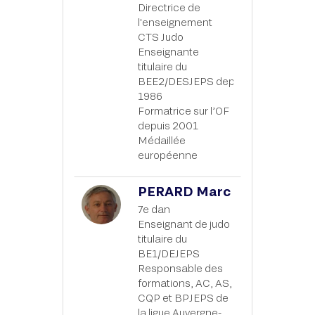
Directrice de
l'enseignement
CTS Judo
Enseignante
titulaire du
BEE2/DESJEPS depuis
1986
Formatrice sur l’OF
depuis 2001
Médaillée
européenne
PERARD Marc
7e dan
Enseignant de judo
titulaire du
BE1/DEJEPS
Responsable des
formations, AC, AS,
CQP et BPJEPS de
la ligue Auvergne-