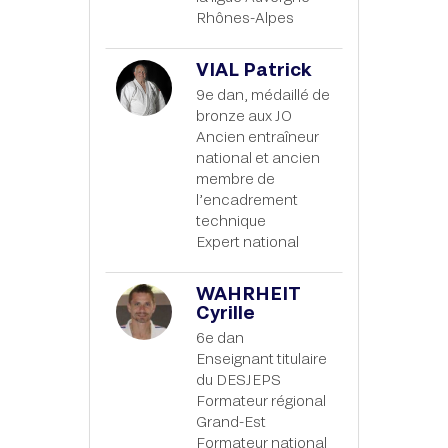
Rhônes-Alpes
VIAL Patrick
9e dan, médaillé de
bronze aux JO
Ancien entraîneur
national et ancien
membre de
l’encadrement
technique
Expert national
WAHRHEIT
Cyrille
6e dan
Enseignant titulaire
du DESJEPS
Formateur régional
Grand-Est
Formateur national