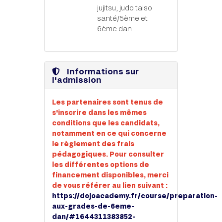
jujitsu, judo taiso
santé/5ème et
6ème dan
Informations sur
l'admission
Les partenaires sont tenus de
s'inscrire dans les mêmes
conditions que les candidats,
notamment en ce qui concerne
le règlement des frais
pédagogiques. Pour consulter
les différentes options de
financement disponibles, merci
de vous référer au lien suivant :
https://dojoacademy.fr/course/preparation-
aux-grades-de-6eme-
dan/#1644311383852-