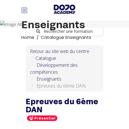
Panneau de gestion des cookies
Catalogue
Enseignants
Rechercher une formation
Home
/
Catalogue Enseignants
Retour au site web du centre
Catalogue
Développement des
compétences
Enseignants
Epreuves du 6ème DAN
Epreuves du 6ème
DAN
Présentiel