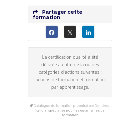
Partager cette
formation
La certification qualité a été
délivrée au titre de la ou des
catégories d'actions suivantes :
actions de formation et formation
par apprentissage.
Catalogue de formation propulsé par Dendreo,
logiciel spécialisé pour les organismes de
formation