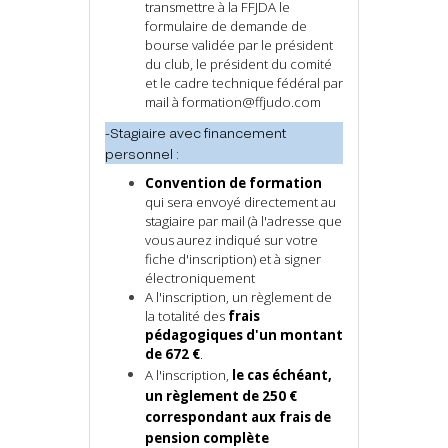
transmettre à la FFJDA le
formulaire de demande de
bourse validée par le président
du club, le président du comité
et le cadre technique fédéral par
mail à formation@ffjudo.com
-Stagiaire avec financement
personnel :
Convention de formation
qui sera envoyé directement au
stagiaire par mail (à l'adresse que
vous aurez indiqué sur votre
fiche d'inscription) et à signer
électroniquement
A l'inscription, un règlement de
la totalité des
frais
pédagogiques d'un montant
de 672 €
.
A l'inscription,
le cas échéant,
un règlement de 250 €
correspondant aux frais de
pension complète