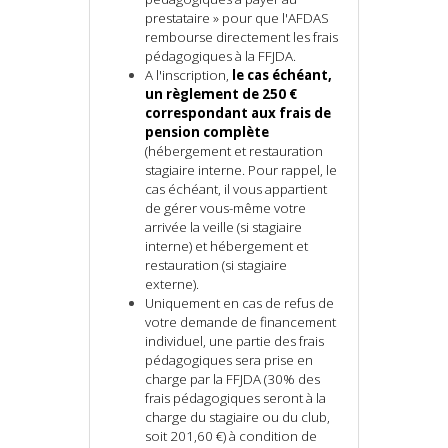
prestataire » pour que l'AFDAS
rembourse directement les frais
pédagogiques à la FFJDA.
A l'inscription,
le cas échéant,
un règlement de 250 €
correspondant aux frais de
pension complète
(hébergement et restauration
stagiaire interne. Pour rappel, le
cas échéant, il vous appartient
de gérer vous-même votre
arrivée la veille (si stagiaire
interne) et hébergement et
restauration (si stagiaire
externe).
Uniquement en cas de refus de
votre demande de financement
individuel, une partie des frais
pédagogiques sera prise en
charge par la FFJDA (30% des
frais pédagogiques seront à la
charge du stagiaire ou du club,
soit
201,60
€) à condition de