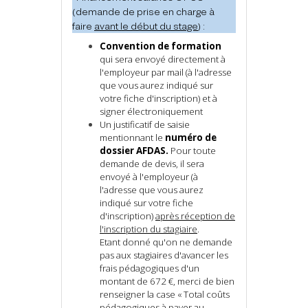
(demande de prise en charge à
faire
avant le début du stage
) :
Convention de formation
qui sera envoyé directement à
l'employeur par mail (à l'adresse
que vous aurez indiqué sur
votre fiche d'inscription) et à
signer électroniquement
Un justificatif de saisie
mentionnant le
numéro de
dossier AFDAS.
Pour toute
demande de devis, il sera
envoyé à l'employeur
(à
l'adresse que vous aurez
indiqué sur votre fiche
d'inscription)
après réception de
l'inscription du stagiaire
.
Etant donné qu'on ne demande
pas aux stagiaires d'avancer les
frais pédagogiques d'un
montant de 672 €, merci de bien
renseigner la case « Total coûts
pédagogiques à payer au