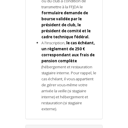
ou du club
à condition de
transmettre à la FFJDA le
formulaire demande de
bourse validée par le
président de club, le
président de comité et le
cadre technique fédéral.
A l'inscription,
le cas échéant,
un règlement de 250 €
correspondant aux frais de
pension complète
(hébergement et restauration
stagiaire interne. Pour rappel, le
cas échéant, il vous appartient
de gérer vous-même votre
arrivée la veille (si stagiaire
interne) et hébergement et
restauration (si stagiaire
externe).