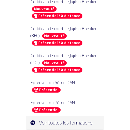
Certificat d’Expertise Jujitsu Brésilien
Nouveauté
Présentiel / à distance
Certificat d’Expertise Jujitsu Brésilien
(BFC)
Nouveauté
Présentiel / à distance
Certificat d’Expertise Jujitsu Brésilien
(PDL)
Nouveauté
Présentiel / à distance
Epreuves du 5ème DAN
Présentiel
Epreuves du 7ème DAN
Présentiel
Voir toutes les formations