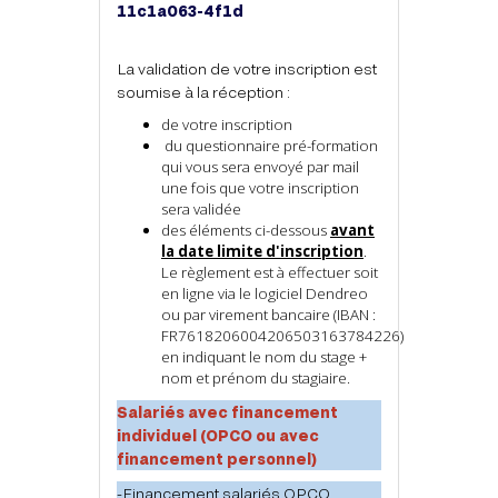
11c1a063-4f1d
La validation de votre inscription est
soumise à la réception :
de votre inscription
du questionnaire pré-formation
qui vous sera envoyé par mail
une fois que votre inscription
sera validée
des éléments ci-dessous
avant
la date limite d'inscription
.
Le règlement est à effectuer soit
en ligne via le logiciel Dendreo
ou par virement bancaire (IBAN :
FR7618206004206503163784226)
en indiquant le nom du stage +
nom et prénom du stagiaire.
Salariés avec financement
individuel (OPCO ou avec
financement personnel)
-Financement salariés OPCO