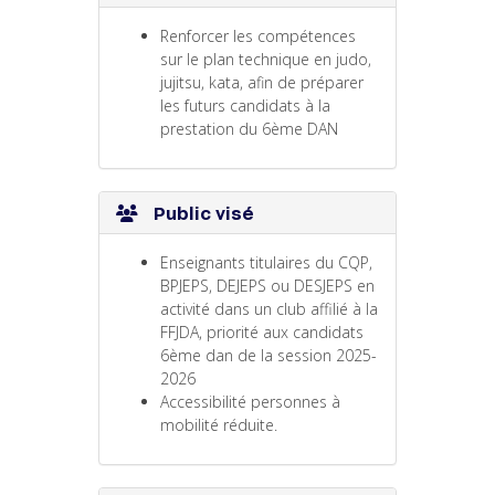
Renforcer les compétences
sur le plan technique en judo,
jujitsu, kata, afin de préparer
les futurs candidats à la
prestation du 6ème DAN
Public visé
Enseignants titulaires du CQP,
BPJEPS, DEJEPS ou DESJEPS en
activité dans un club affilié à la
FFJDA, priorité aux candidats
6ème dan de la session 2025-
2026
Accessibilité personnes à
mobilité réduite.