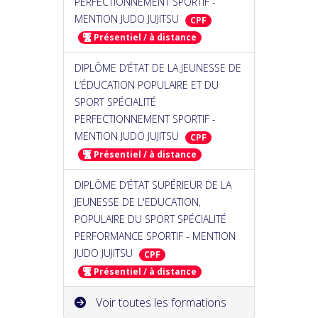
PERFECTIONNEMENT SPORTIF -
MENTION JUDO JUJITSU
CPF
Présentiel / à distance
DIPLÔME D’ÉTAT DE LA JEUNESSE DE
L’ÉDUCATION POPULAIRE ET DU
SPORT SPÉCIALITÉ
PERFECTIONNEMENT SPORTIF -
MENTION JUDO JUJITSU
CPF
Présentiel / à distance
DIPLÔME D’ÉTAT SUPÉRIEUR DE LA
JEUNESSE DE L'EDUCATION,
POPULAIRE DU SPORT SPÉCIALITÉ
PERFORMANCE SPORTIF - MENTION
JUDO JUJITSU
CPF
Présentiel / à distance
Voir toutes les formations