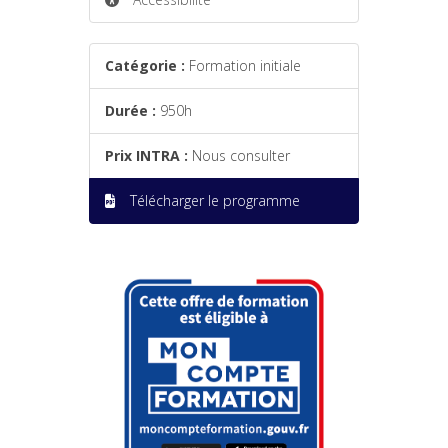
Catégorie :
Formation initiale
Durée :
950h
Prix INTRA :
Nous consulter
Télécharger le programme