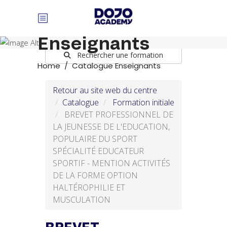
Panneau de gestion des cookies
Catalogue
Enseignants
Rechercher une formation
Home
/
Catalogue Enseignants
Retour au site web du centre
Catalogue
Formation initiale
BREVET PROFESSIONNEL DE
LA JEUNESSE DE L'EDUCATION,
POPULAIRE DU SPORT
SPÉCIALITÉ EDUCATEUR
SPORTIF - MENTION ACTIVITÉS
DE LA FORME OPTION
HALTÉROPHILIE ET
MUSCULATION
BREVET