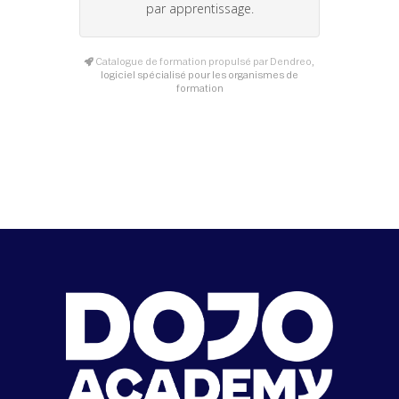
par apprentissage.
Catalogue de formation propulsé par Dendreo,
logiciel spécialisé pour les organismes de
formation