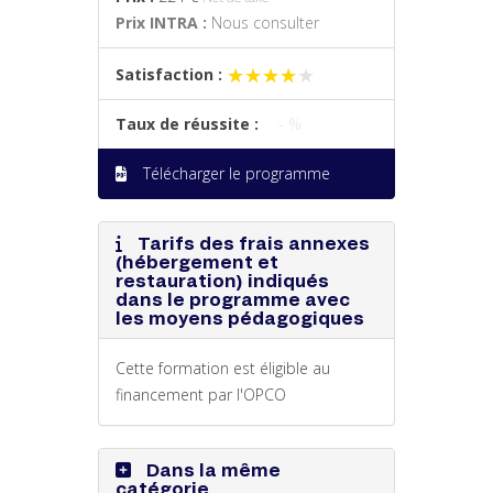
Prix INTRA :
Nous consulter
★★★★★
★★★★★
Satisfaction :
Taux de réussite :
- %
Télécharger le programme
Tarifs des frais annexes
(hébergement et
restauration) indiqués
dans le programme avec
les moyens pédagogiques
Cette formation est éligible au
financement par l'OPCO
Dans la même
catégorie