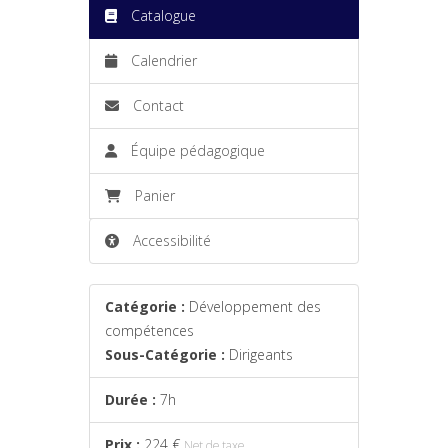
Catalogue
Calendrier
Contact
Équipe pédagogique
Panier
Accessibilité
Catégorie :
Développement des
compétences
Sous-Catégorie :
Dirigeants
Durée :
7h
Prix :
224 €
Net de taxe