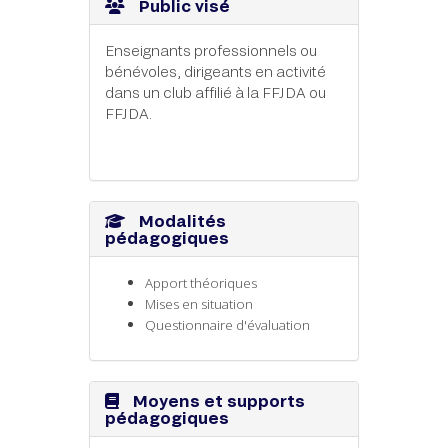
Public visé
Enseignants professionnels ou
bénévoles, dirigeants en activité
dans un club affilié à la FFJDA ou
FFJDA.
Modalités
pédagogiques
Apport
théoriques
Mises
en
situation
Questionnaire
d'évaluation
Moyens et supports
pédagogiques