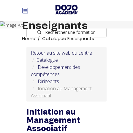
Panneau de gestion des cookies
Catalogue
Enseignants
Rechercher une formation
Home
/
Catalogue Enseignants
Retour au site web du centre
Catalogue
Développement des
compétences
Dirigeants
Initiation au Management
Associatif
Initiation au
Management
Associatif