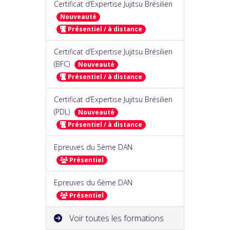
Certificat d’Expertise Jujitsu Brésilien
Nouveauté
Présentiel / à distance
Certificat d’Expertise Jujitsu Brésilien
(BFC)
Nouveauté
Présentiel / à distance
Certificat d’Expertise Jujitsu Brésilien
(PDL)
Nouveauté
Présentiel / à distance
Epreuves du 5ème DAN
Présentiel
Epreuves du 6ème DAN
Présentiel
Voir toutes les formations