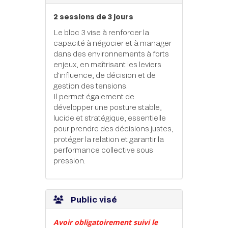
2 sessions de 3 jours
Le bloc 3 vise à renforcer la
capacité à négocier et à manager
dans des environnements à forts
enjeux, en maîtrisant les leviers
d'influence, de décision et de
gestion des tensions.
Il permet également de
développer une posture stable,
lucide et stratégique, essentielle
pour prendre des décisions justes,
protéger la relation et garantir la
performance collective sous
pression.
Public visé
Avoir obligatoirement suivi le