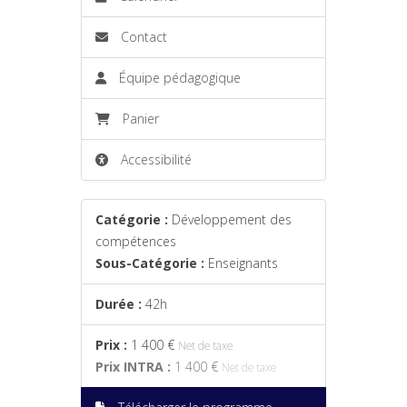
Contact
Équipe pédagogique
Panier
Accessibilité
Catégorie :
Développement des
compétences
Sous-Catégorie :
Enseignants
Durée :
42h
Prix :
1 400 €
Net de taxe
Prix INTRA :
1 400 €
Net de taxe