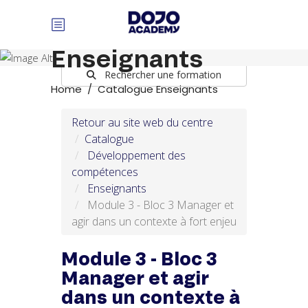
Panneau de gestion des cookies
Catalogue
Enseignants
Rechercher une formation
Home
/
Catalogue Enseignants
Retour au site web du centre
Catalogue
Développement des
compétences
Enseignants
Module 3 - Bloc 3 Manager et
agir dans un contexte à fort enjeu
Module 3 - Bloc 3
Manager et agir
dans un contexte à