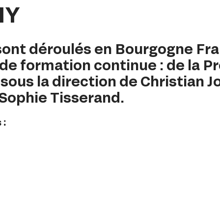
MY
e sont déroulés en Bourgogne F
 de formation continue : de la 
 sous la direction de Christian 
-Sophie Tisserand.
 :