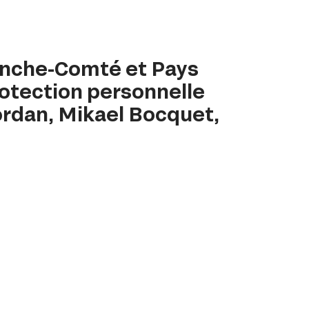
ranche-Comté et Pays
Protection personnelle
Jordan, Mikael Bocquet,