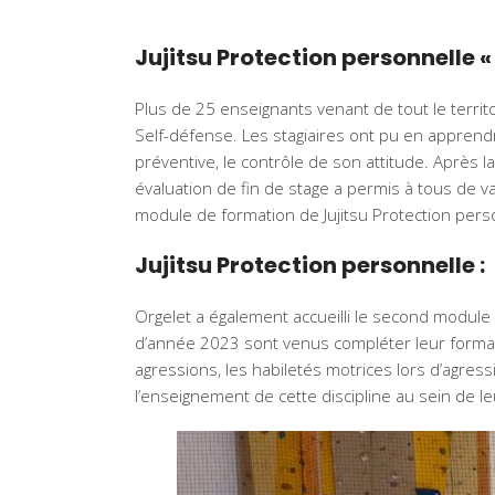
Jujitsu Protection personnelle «
Plus de 25 enseignants venant de tout le terri
Self-défense. Les stagiaires ont pu en apprendr
préventive, le contrôle de son attitude. Après 
évaluation de fin de stage a permis à tous de va
module de formation de Jujitsu Protection pers
Jujitsu Protection personnelle :
Orgelet a également accueilli le second module
d’année 2023 sont venus compléter leur format
agressions, les habiletés motrices lors d’agressi
l’enseignement de cette discipline au sein de l