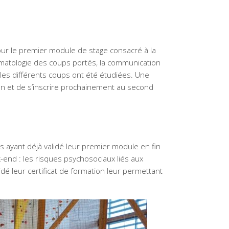
our le premier module de stage consacré à la
aumatologie des coups portés, la communication
 les différents coups ont été étudiées. Une
tion et de s’inscrire prochainement au second
s ayant déjà validé leur premier module en fin
end : les risques psychosociaux liés aux
lidé leur certificat de formation leur permettant