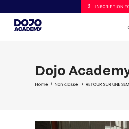
Panneau de gestion des cookies
INSCRIPTION 
Dojo Academ
Home
/
Non classé
/
RETOUR SUR UNE SEM