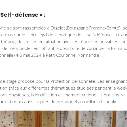
 Self-défense » :
toire se sont rassemblés à Orgelet (Bourgogne Franche-Comté), p
e plus sur le cadre légal de la pratique de la self-défense, la tr
la théorie, des mises en situation avec les réponses possibles sur
lider ce module, leur offrant la possibilité de continuer la forma
onnelle (4-5 mai 2024 à Petit-Couronne, Normandie).
 de stage proposé pour la Protection personnelle. Les enseignant
ion grâce aux différentes thématiques étudiées pendant le week-
ons physiques, l’identification du moment critique. Ils ont ainsi va
eur club mais aussi auprès de personnel accueillant du public.