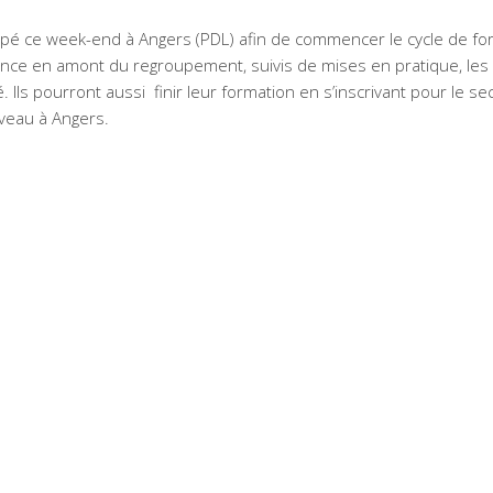
upé ce week-end à Angers (PDL) afin de commencer le cycle de fo
nce en amont du regroupement, suivis de mises en pratique, les s
 Ils pourront aussi finir leur formation en s’inscrivant pour
le se
uveau à Angers.