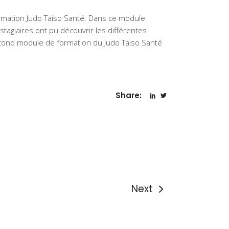
rmation Judo Taïso Santé. Dans ce module
tagiaires ont pu découvrir les différentes
cond module de formation du Judo Taïso Santé
Share:
Next