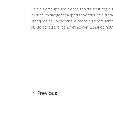
Un troisième groupe d’enseignants s’est regro
hybride, mélangeant apports théoriques à dista
pratiques de Taïso dans le cadre du sport santé.
qui se déroulera les 27 et 28 avril 2024 de no
Previous