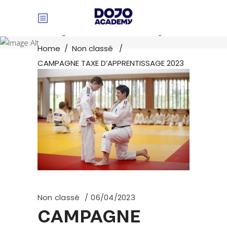
Panneau de gestion des cookies
Dojo Academy
Home
/
Non classé
/
CAMPAGNE TAXE D’APPRENTISSAGE 2023
Non classé
06/04/2023
CAMPAGNE