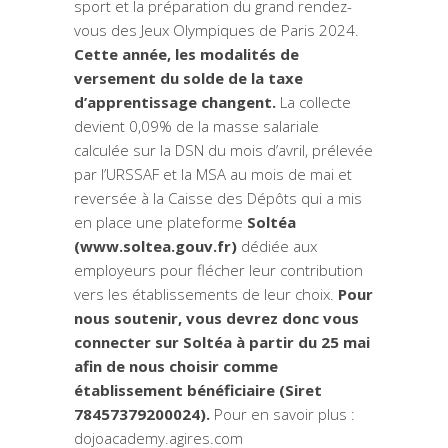
sport et la préparation du grand rendez-
vous des Jeux Olympiques de Paris 2024.
Cette année, les modalités de
versement du solde de la taxe
d’apprentissage changent.
La collecte
devient 0,09% de la masse salariale
calculée sur la DSN du mois d’avril, prélevée
par l’URSSAF et la MSA au mois de mai et
reversée à la Caisse des Dépôts qui a mis
en place une plateforme
Soltéa
(
www.soltea.gouv.fr
)
dédiée aux
employeurs pour flécher leur contribution
vers les établissements de leur choix.
Pour
nous soutenir, vous devrez donc vous
connecter sur Soltéa à partir du 25 mai
afin de nous choisir comme
établissement bénéficiaire (Siret
78457379200024).
Pour en savoir plus :
dojoacademy.agires.com