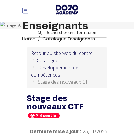
Panneau de gestion des cookies
Catalogue
Enseignants
Rechercher une formation
Home
/
Catalogue Enseignants
Retour au site web du centre
Catalogue
Développement des
compétences
Stage des nouveaux CTF
Stage des
nouveaux CTF
Présentiel
Dernière mise à jour :
25/11/2025