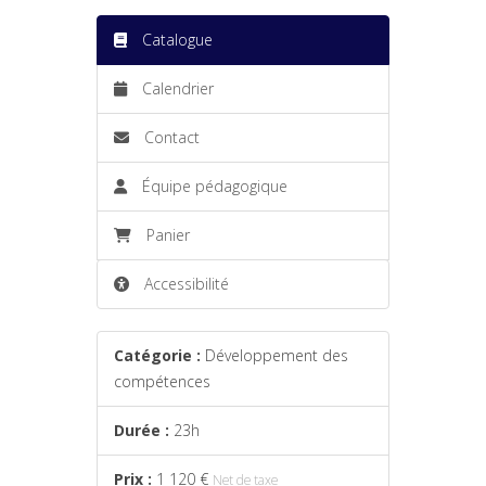
Catalogue
Calendrier
Contact
Équipe pédagogique
Panier
Accessibilité
Catégorie :
Développement des
compétences
Durée :
23h
Prix :
1 120 €
Net de taxe