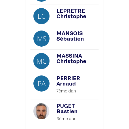
LEPRETRE
LC
Christophe
MANSOIS
MS
Sébastien
MASSINA
MC
Christophe
PERRIER
PA
Arnaud
7ème dan
PUGET
Bastien
3ème dan