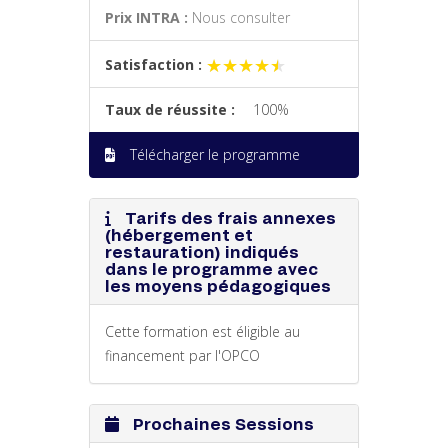
Prix INTRA :
Nous consulter
★★★★★
★★★★★
Satisfaction :
Taux de réussite :
100%
Télécharger le programme
Tarifs des frais annexes
(hébergement et
restauration) indiqués
dans le programme avec
les moyens pédagogiques
Cette formation est éligible au
financement par l'OPCO
Prochaines Sessions