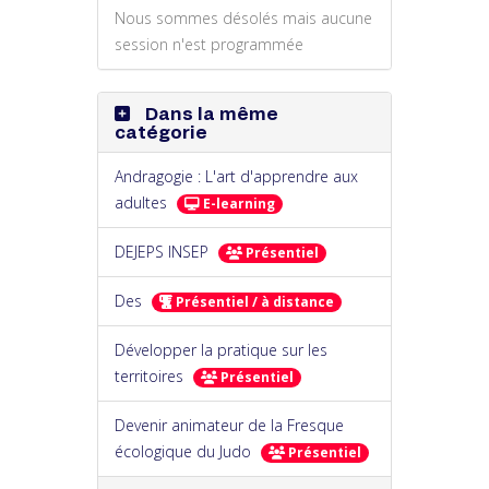
Nous sommes désolés mais aucune
session n'est programmée
Dans la même
catégorie
Andragogie : L'art d'apprendre aux
adultes
E-learning
DEJEPS INSEP
Présentiel
Des
Présentiel / à distance
Développer la pratique sur les
territoires
Présentiel
Devenir animateur de la Fresque
écologique du Judo
Présentiel