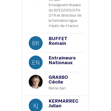
Enseignant titulaire
du BEE2/DESJEPS
DTR et directeur de
la formation ligue
Hauts-de-France
BUFFET
BR
Romain
Entraineurs
EN
Nationaux
GRASSO
Cécile
8ème dan
KERMARREC
KJ
Julian